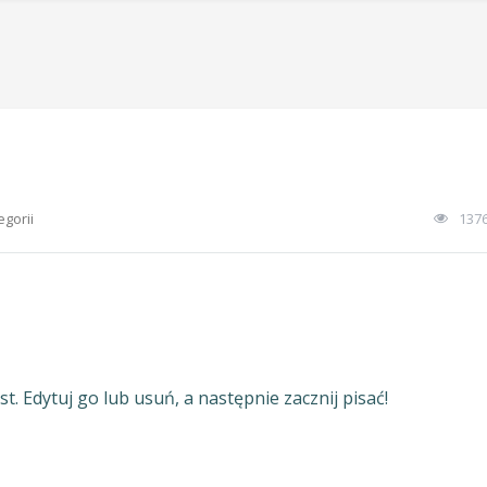
egorii
137
. Edytuj go lub usuń, a następnie zacznij pisać!