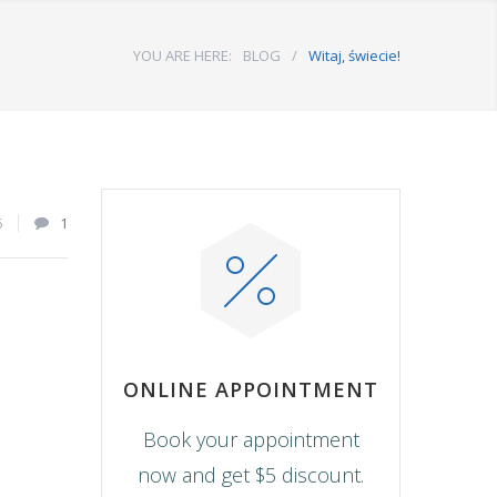
YOU ARE HERE:
BLOG
/
Witaj, świecie!
6
1
ONLINE APPOINTMENT
Book your appointment
now and get $5 discount.