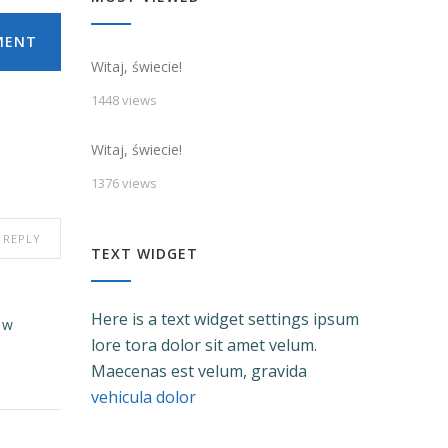
MENT
Witaj, świecie!
1448 views
Witaj, świecie!
1376 views
REPLY
TEXT WIDGET
Here is a text widget settings ipsum
 w
lore tora dolor sit amet velum.
Maecenas est velum, gravida
vehicula dolor