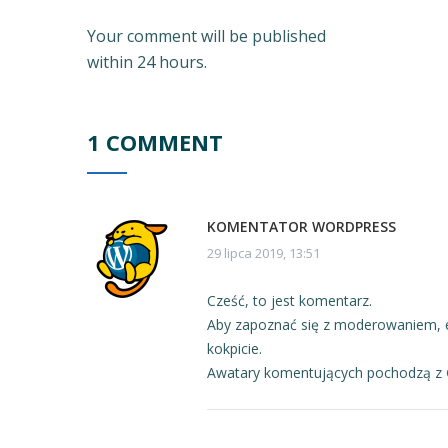
Your comment will be published
within 24 hours.
1 COMMENT
KOMENTATOR WORDPRESS
29 lipca 2019, 13:51
Cześć, to jest komentarz.
Aby zapoznać się z moderowaniem, 
kokpicie.
Awatary komentujących pochodzą z