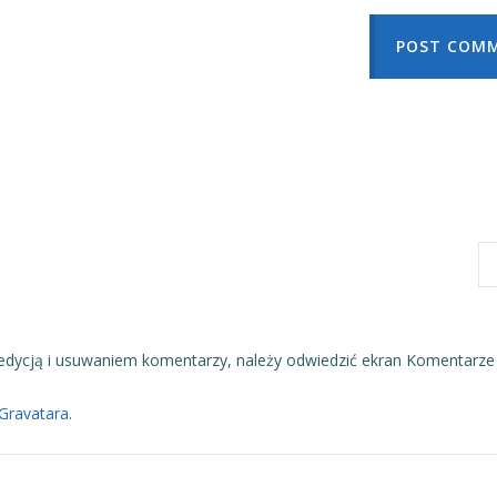
POST COM
edycją i usuwaniem komentarzy, należy odwiedzić ekran Komentarze
Gravatara
.